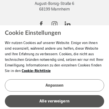
August-Borsig-Straße 6
68199 Mannheim
Cookie Einstellungen
Wir nutzen Cookies auf unserer Website. Einige von ihnen
sind essenziell, während andere uns helfen, diese Website
und Ihre Erfahrung zu verbessern. Cookies, die nicht aus
VINCI-Gruppe
technischen Gründen notwendig sind, setzen wir nur mit Ihrer
Einwilligung. Informationen zu den einzelnen Cookies finden
Kontakt
Cookie-Richtlinie
Sie in den
Datenschutz
Anpassen
Impressum
Cookies
Alle verweigern