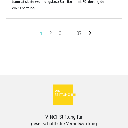
traumatisierte wohnungslose Familien - mit Förderung der
VINCI Stiftung.
1
2
3
…
37
VINCI-Stiftung für
gesellschaftliche Verantwortung