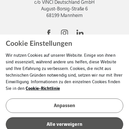
c/o VINCI Deutschland GmbH
August-Borsig-Straße 6
68199 Mannheim
Cookie Einstellungen
Wir nutzen Cookies auf unserer Website. Einige von ihnen
sind essenziell, während andere uns helfen, diese Website
und Ihre Erfahrung zu verbessern. Cookies, die nicht aus
VINCI-Gruppe
technischen Gründen notwendig sind, setzen wir nur mit Ihrer
Einwilligung. Informationen zu den einzelnen Cookies finden
Kontakt
Cookie-Richtlinie
Sie in den
Datenschutz
Anpassen
Impressum
Cookies
Alle verweigern