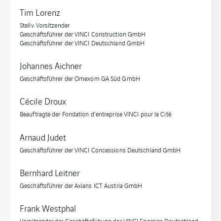
Tim Lorenz
Stellv. Vorsitzender
Geschäftsführer der VINCI Construction GmbH
Geschäftsführer der VINCI Deutschland GmbH
Johannes Aichner
Geschäftsführer der Omexom GA Süd GmbH
Cécile Droux
Beauftragte der Fondation d’entreprise VINCI pour la Cité
Arnaud Judet
Geschäftsführer der VINCI Concessions Deutschland GmbH
Bernhard Leitner
Geschäftsführer der Axians ICT Austria GmbH
Frank Westphal
Vorsitzender der Geschäftsfühung der VINCI Energies Deutschland