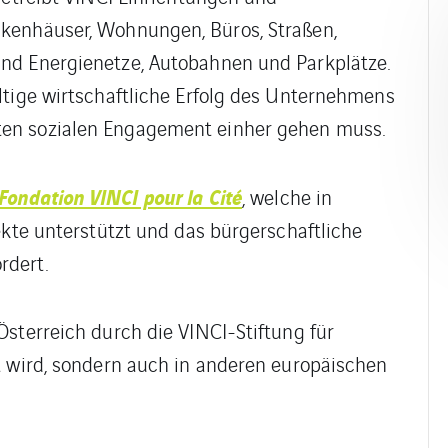
kenhäuser, Wohnungen, Büros, Straßen,
nd Energienetze, Autobahnen und Parkplätze.
ltige wirtschaftliche Erfolg des Unternehmens
en sozialen Engagement einher gehen muss.
Fondation VINCI pour la Cité
, welche in
ekte unterstützt und das bürgerschaftliche
rdert.
Österreich durch die VINCI-Stiftung für
t wird, sondern auch in anderen europäischen