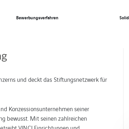
Bewerbungsverfahren
Solid
ng
onzerns und deckt das Stiftungsnetzwerk für
- und Konzessionsunternehmen seiner
ng bewusst. Mit seinen zahlreichen
betreibt VINCI Einrichtungen und