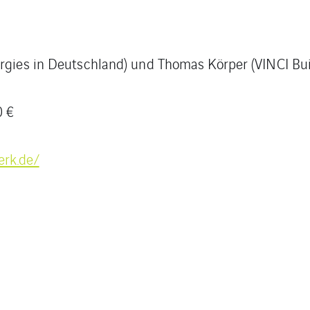
ergies in Deutschland) und Thomas Körper (VINCI Bui
0 €
erk.de/