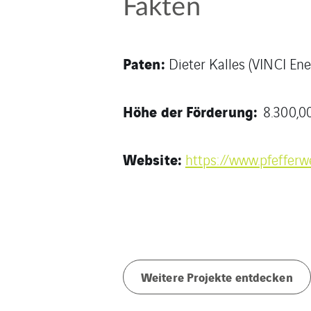
Fakten
Paten:
Dieter Kalles (VINCI En
Höhe der Förderung:
8.300,0
Website:
https://www.pfefferw
Weitere Projekte entdecken