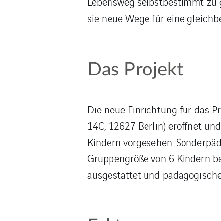
Lebensweg selbstbestimmt zu ge
sie neue Wege für eine gleichb
Das Projekt
Die neue Einrichtung für das P
14C, 12627 Berlin) eröffnet un
Kindern vorgesehen. Sonderpäda
Gruppengröße von 6 Kindern b
ausgestattet und pädagogische 