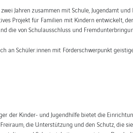
r zwei Jahren zusammen mit Schule, Jugendamt und P
ves Projekt für Familien mit Kindern entwickelt, de
nd die von Schulausschluss und Fremdunterbringun
sich an Schüler:innen mit Förderschwerpunkt geisti
ger der Kinder- und Jugendhilfe bietet die Einrichtu
Freiraum, die Unterstützung und den Schutz, die si