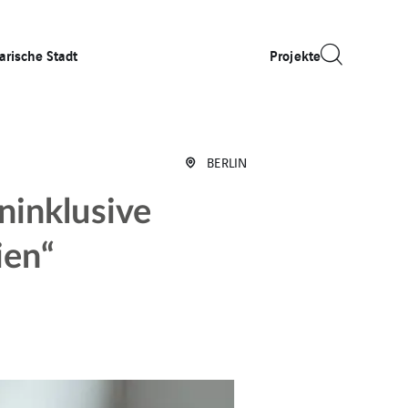
arische Stadt
Projekte
BERLIN
ninklusive
ien“