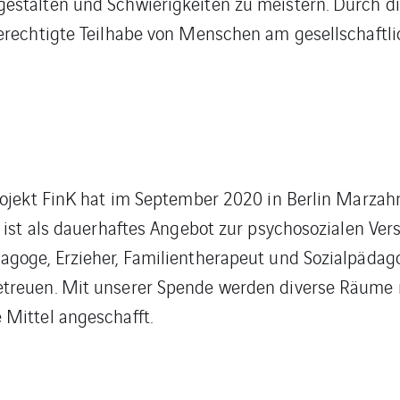
stalten und Schwierigkeiten zu meistern. Durch die
erechtigte Teilhabe von Menschen am gesellschaftli
rojekt FinK hat im September 2020 in Berlin Marzah
d ist als dauerhaftes Angebot zur psychosozialen Ve
goge, Erzieher, Familientherapeut und Sozialpädag
etreuen. Mit unserer Spende werden diverse Räume
Mittel angeschafft.