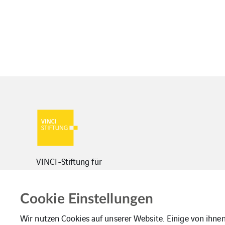
VINCI-Stiftung für
gesellschaftliche Verantwortung
c/o VINCI Deutschland GmbH
August-Borsig-Straße 6
Cookie Einstellungen
68199 Mannheim
Wir nutzen Cookies auf unserer Website. Einige von ihnen