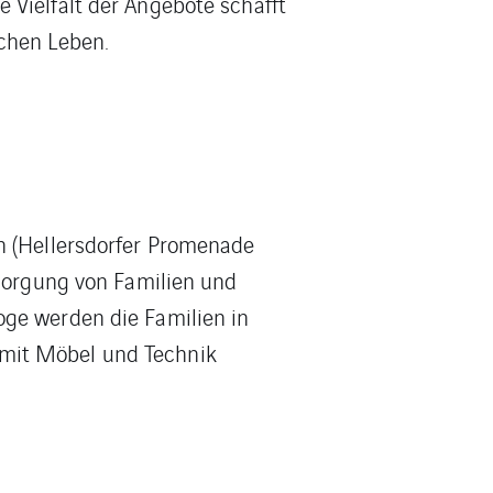
 Vielfalt der Angebote schafft
chen Leben.
n (Hellersdorfer Promenade
rsorgung von Familien und
oge werden die Familien in
 mit Möbel und Technik