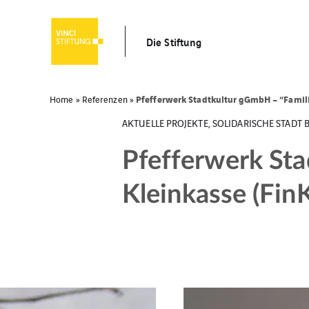
Die Stiftung
Pfefferwerk Stadtkultur gGmbH – “Familie
Home
»
Referenzen
»
AKTUELLE PROJEKTE, SOLIDARISCHE STADT 
Pfefferwerk Sta
Kleinkasse (FinK