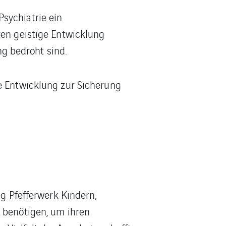
sychiatrie ein
ren geistige Entwicklung
g bedroht sind.
ge Entwicklung zur Sicherung
ng Pfefferwerk Kindern,
e benötigen, um ihren