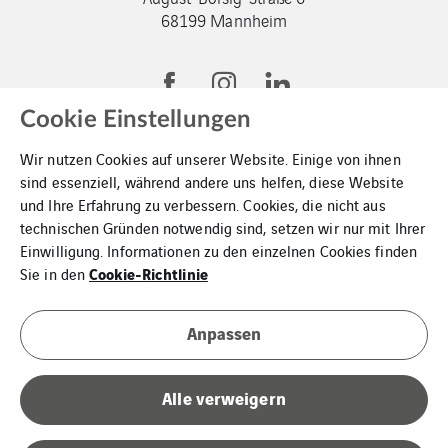
68199 Mannheim
Cookie Einstellungen
Wir nutzen Cookies auf unserer Website. Einige von ihnen
sind essenziell, während andere uns helfen, diese Website
und Ihre Erfahrung zu verbessern. Cookies, die nicht aus
VINCI-Gruppe
technischen Gründen notwendig sind, setzen wir nur mit Ihrer
Einwilligung. Informationen zu den einzelnen Cookies finden
Kontakt
Cookie-Richtlinie
Sie in den
Datenschutz
Anpassen
Impressum
Cookies
Alle verweigern
Ethik und Menschenrechte bei VINCI Energies in