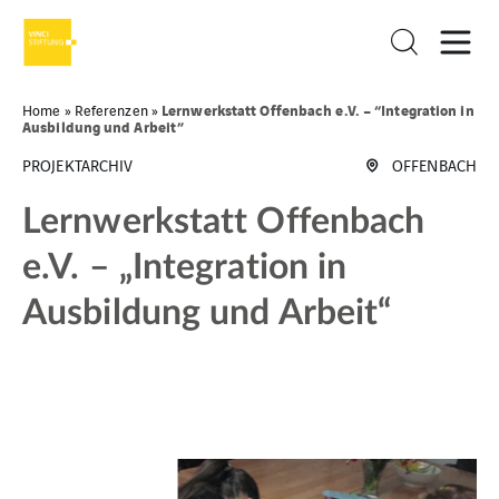
Lernwerkstatt Offenbach e.V. – “Integration in
Home
»
Referenzen
»
Ausbildung und Arbeit”
PROJEKTARCHIV
OFFENBACH
Lernwerkstatt Offenbach
e.V. – „Integration in
Ausbildung und Arbeit“