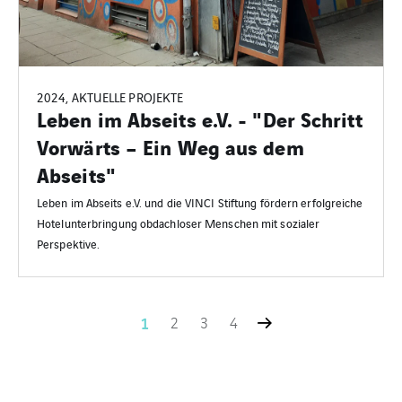
2024, AKTUELLE PROJEKTE
Leben im Abseits e.V. - "Der Schritt
Vorwärts – Ein Weg aus dem
Abseits"
Leben im Abseits e.V. und die VINCI Stiftung fördern erfolgreiche
Hotelunterbringung obdachloser Menschen mit sozialer
Perspektive.
1
2
3
4